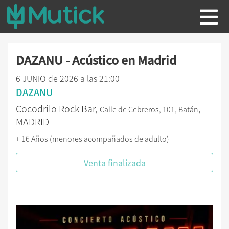
DAZANU - Acústico en Madrid
6 JUNIO de 2026 a las 21:00
DAZANU
Cocodrilo Rock Bar
,
,
Calle de Cebreros, 101, Batán
MADRID
+ 16 Años (menores acompañados de adulto)
Venta finalizada