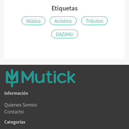
Etiquetas
Música
Acústico
Tributos
DAZANU
Información
Quienes Somos
Contacto
Categorías