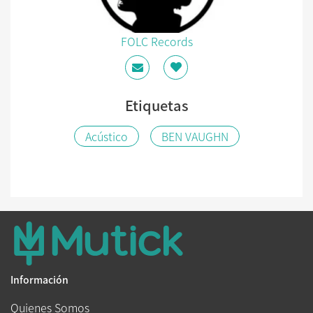
FOLC Records
Etiquetas
Acústico
BEN VAUGHN
Información
Quienes Somos