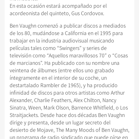
En esta ocasión estará acompañado por el
acordeonista del quinteto, Gus Cordovox.
Ben Vaughn comenzó a publicar discos a mediados
de los 80, mudándose a California en el 1995 para
trabajar en la industria audiovisual musicando
películas tales como “Swingers” y series de
televisión como “Aquellos maravillosos 70” o “Cosas
de marcianos”. Ha publicado con su nombre una
veintena de álbumes (entre ellos uno grabado
íntegramente en el interior de su coche, un
destartalado Rambler de 1965), y ha producido
infinidad de discos para otros artistas como Arthur
Alexander, Charlie Feathers, Alex Chilton, Nancy
Sinatra, Ween, Mark Olson, Barrence Whitfield, o Los
Straitjackets. Desde hace dos décadas Ben Vaughn
dirige y presenta, desde un lugar secreto del
desierto de Mojave, The Many Moods of Ben Vaughn,
un programa de radio sindicado que puede oírse en