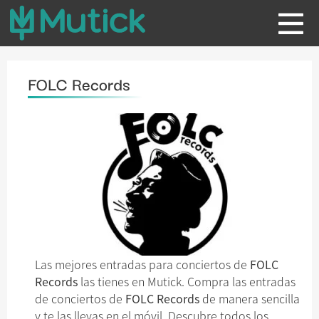
FOLC Records
Las mejores entradas para conciertos de
FOLC
Records
las tienes en Mutick. Compra las entradas
de conciertos de
FOLC Records
de manera sencilla
y te las llevas en el móvil. Descubre todos los