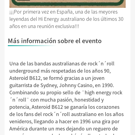
¡¡¡Por primera vez en España, una de las meyores
leyendas del Hi Energy australiano de los últimos 30
años en una reunión exclusiva!!!
Más información sobre el evento
Una de las bandas australianas de rock´n´roll
underground más respetadas de los años 90,
Asteroid B612, se formó gracias a un joven
guitarrista de Sydney, Johnny Casino, en 1990.
Combinando su propio sello de ¨high energy rock
´n´roll¨ con mucha pasión, honestidad y
potencia, Asteroid B612 se ganaría los corazones
de los fans del rock´n´roll australiano en los años
venideros, llegando a hacer en 1996 una gira por
América durante un mes dejando un reguero de