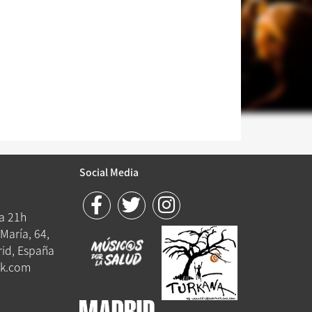
Social Media
 a 21h
María, 64,
id, España
k.com