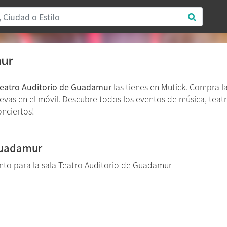
mur
eatro Auditorio de Guadamur
las tienes en Mutick. Compra l
levas en el móvil. Descubre todos los eventos de música, teatr
onciertos!
 Guadamur
to para la sala Teatro Auditorio de Guadamur