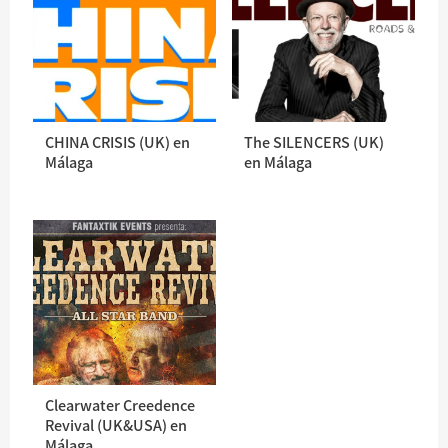
CHINA CRISIS (UK) en
The SILENCERS (UK)
Málaga
en Málaga
Clearwater Creedence
Revival (UK&USA) en
Málaga