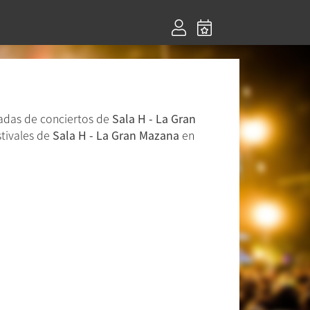
radas de conciertos de
Sala H - La Gran
stivales de
Sala H - La Gran Mazana
en