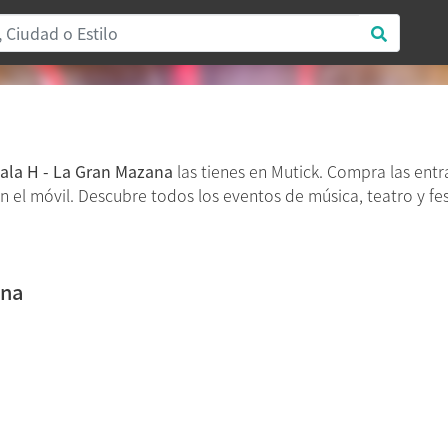
ala H - La Gran Mazana
las tienes en Mutick. Compra las ent
en el móvil. Descubre todos los eventos de música, teatro y fe
ana