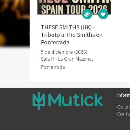
THESE SMITHS (UK) -
Tributo a The Smiths en
Ponferrada
5 de diciembre (2026)
Sala H - La Gran Mazana
,
Ponferrada
Infor
Quien
Conta