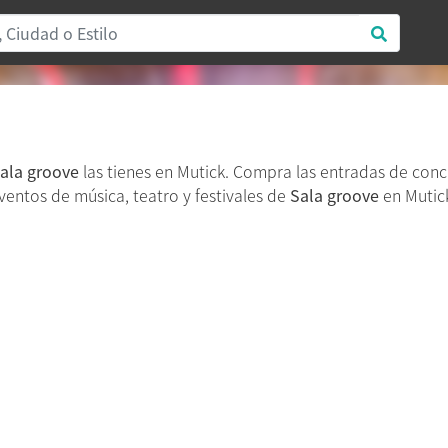
ala groove
las tienes en Mutick. Compra las entradas de con
eventos de música, teatro y festivales de
Sala groove
en Mutick