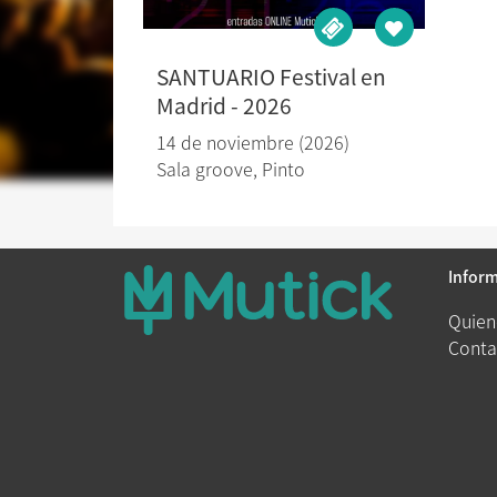
SANTUARIO Festival en
Madrid - 2026
14 de noviembre (2026)
Sala groove
,
Pinto
Infor
Quien
Conta