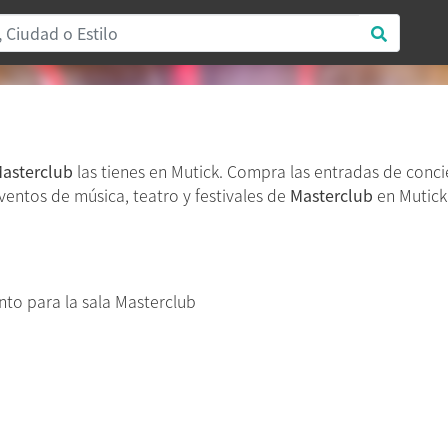
asterclub
las tienes en Mutick. Compra las entradas de conc
eventos de música, teatro y festivales de
Masterclub
en Mutick.
to para la sala Masterclub