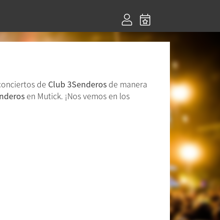
 conciertos de
Club 3Senderos
de manera
nderos
en Mutick. ¡Nos vemos en los