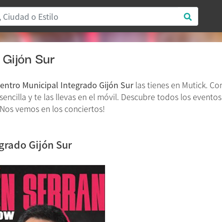
 Gijón Sur
entro Municipal Integrado Gijón Sur
las tienes en Mutick. C
ncilla y te las llevas en el móvil. Descubre todos los eventos
¡Nos vemos en los conciertos!
grado Gijón Sur