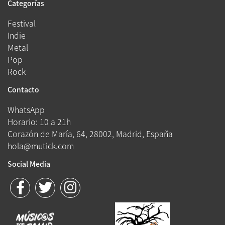
Categorías
Festival
Indie
Metal
Pop
Rock
Contacto
WhatsApp
Horario: 10 a 21h
Corazón de María, 64, 28002, Madrid, España
hola@mutick.com
Social Media