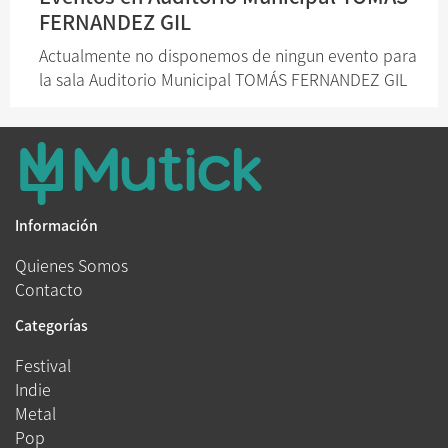
FERNANDEZ GIL
Actualmente no disponemos de ningun evento para
la sala Auditorio Municipal TOMÁS FERNANDEZ GIL
Información
Quienes Somos
Contacto
Categorías
Festival
Indie
Metal
Pop