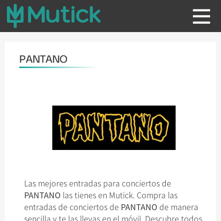
PANTANO
Las mejores entradas para conciertos de
PANTANO
las tienes en Mutick. Compra las
entradas de conciertos de
PANTANO
de manera
sencilla y te las llevas en el móvil. Descubre todos