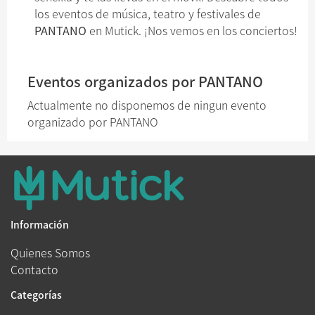
los eventos de música, teatro y festivales de
PANTANO
en Mutick. ¡Nos vemos en los conciertos!
Eventos organizados por PANTANO
Actualmente no disponemos de ningun evento
organizado por PANTANO
Información
Quienes Somos
Contacto
Categorías