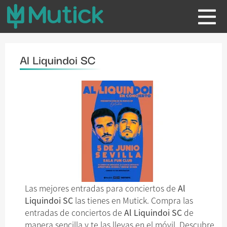
Al Liquindoi SC
Las mejores entradas para conciertos de
Al
Liquindoi SC
las tienes en Mutick. Compra las
entradas de conciertos de
Al Liquindoi SC
de
manera sencilla y te las llevas en el móvil. Descubre