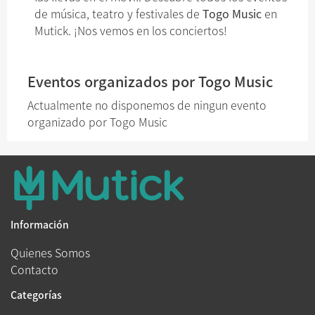
de música, teatro y festivales de
Togo Music
en
Mutick. ¡Nos vemos en los conciertos!
Eventos organizados por Togo Music
Actualmente no disponemos de ningun evento
organizado por Togo Music
Información
Quienes Somos
Contacto
Categorías