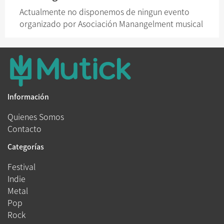
Actualmente no disponemos de ningun evento
organizado por Asociación Manangelment musical
Información
Quienes Somos
Contacto
Categorías
Festival
Indie
Metal
Pop
Rock