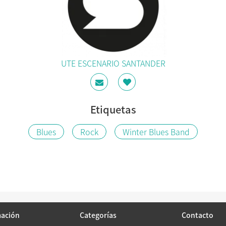
UTE ESCENARIO SANTANDER
Etiquetas
Blues
Rock
Winter Blues Band
mación
Categorías
Contacto