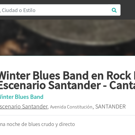
Winter Blues Band en Rock 
Escenario Santander - Cant
inter Blues Band
scenario Santander
,
, SANTANDER
Avenida Constitución
na noche de blues crudo y directo