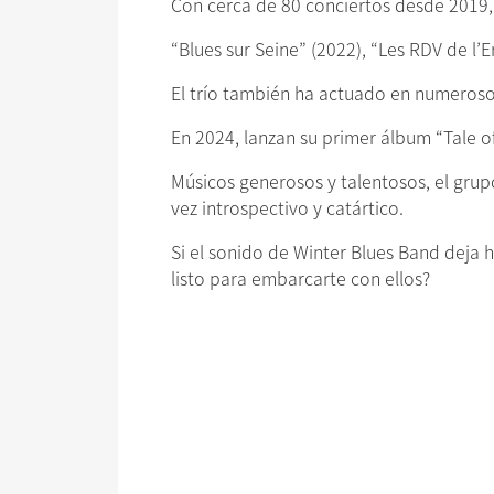
Con cerca de 80 conciertos desde 2019, 
“Blues sur Seine” (2022), “Les RDV de l’E
El trío también ha actuado en numerosos
En 2024, lanzan su primer álbum “Tale o
Músicos generosos y talentosos, el grup
vez introspectivo y catártico.
Si el sonido de Winter Blues Band deja 
listo para embarcarte con ellos?