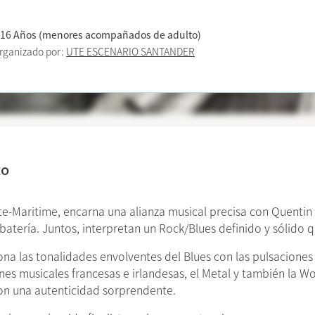
 16 Años (menores acompañados de adulto)
rganizado por:
UTE ESCENARIO SANTANDER
to
e-Maritime, encarna una alianza musical precisa con Quentin Wi
batería. Juntos, interpretan un Rock/Blues definido y sólido 
ona las tonalidades envolventes del Blues con las pulsaciones 
iones musicales francesas e irlandesas, el Metal y también la W
con una autenticidad sorprendente.