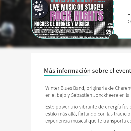
+
O
Más información sobre el even
Winter Blues Band, originaria de Charent
en el bajo y Sébastien Jonckheere en la 
Este power trío vibrante de energía fusi
estilo más allá, flirtando con las tradic
experiencia musical que te transporta 