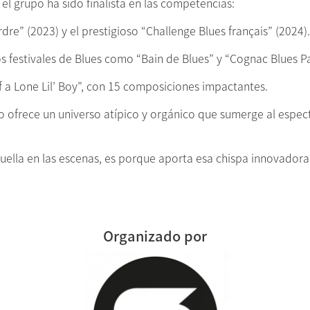
el grupo ha sido finalista en las competencias:
rdre” (2023) y el prestigioso “Challenge Blues français” (2024).
 festivales de Blues como “Bain de Blues” y “Cognac Blues Pa
f a Lone Lil’ Boy”, con 15 composiciones impactantes.
o ofrece un universo atípico y orgánico que sumerge al espec
huella en las escenas, es porque aporta esa chispa innovado
Organizado por