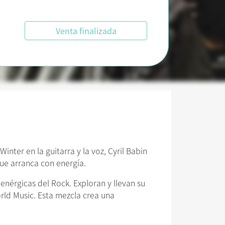
Venta finalizada
nter en la guitarra y la voz, Cyril Babin
que arranca con energía.
enérgicas del Rock. Exploran y llevan su
orld Music. Esta mezcla crea una