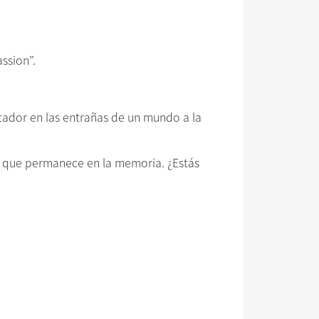
ssion”.
tador en las entrañas de un mundo a la
ra que permanece en la memoria. ¿Estás