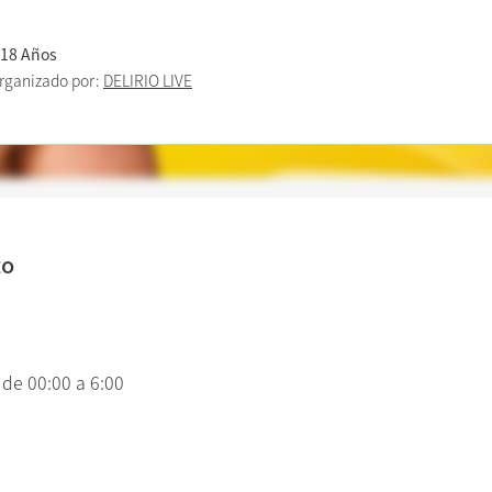
 18 Años
rganizado por:
DELIRIO LIVE
to
 de 00:00 a 6:00