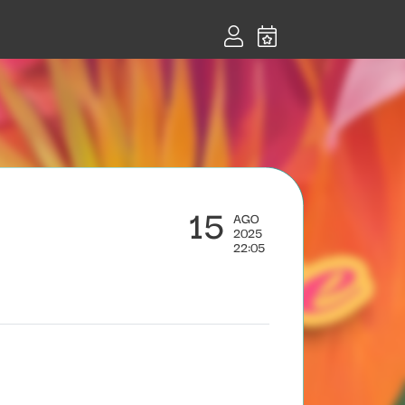
15
AGO
2025
22:05