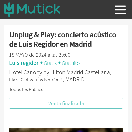
Unplug & Play: concierto acústico
de Luis Regidor en Madrid
18 MAYO de 2024 a las 20:00
Luis regidor +
+
Gratis
Gratuito
Hotel Canopy by Hilton Madrid Castellana
,
, MADRID
Plaza Carlos Trías Bertrán, 4
Todos los Publicos
Venta finalizada