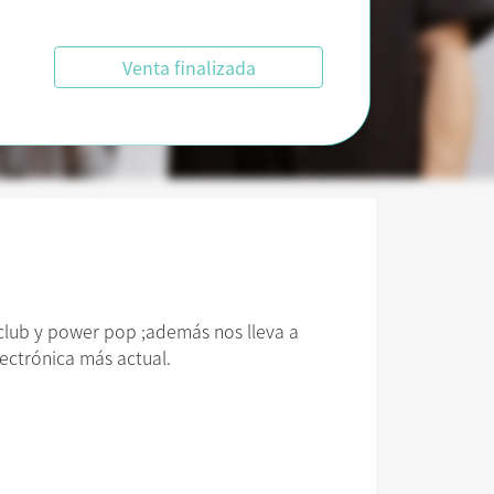
Venta finalizada
club y power pop ;además nos lleva a
lectrónica más actual.