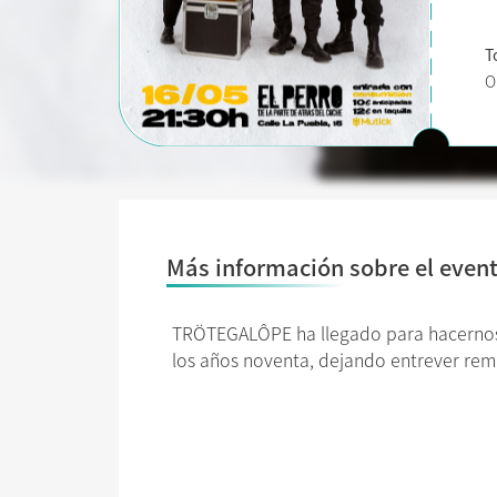
T
O
Más información sobre el even
TRÖTEGALÔPE ha llegado para hacernos 
los años noventa, dejando entrever remi