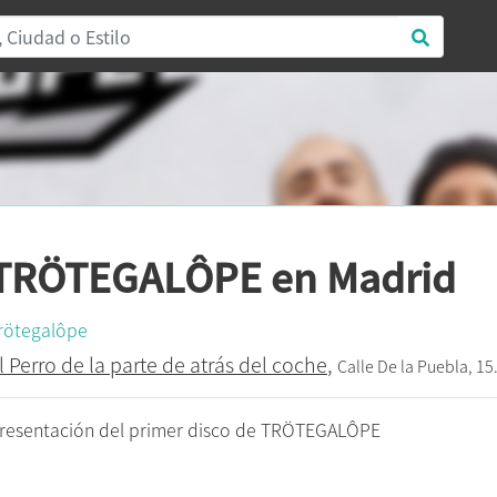
TRÖTEGALÔPE en Madrid
rötegalôpe
l Perro de la parte de atrás del coche
,
Calle De la Puebla, 15
resentación del primer disco de TRÖTEGALÔPE