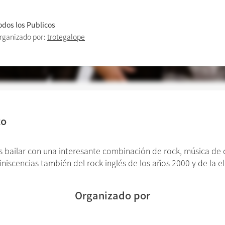
odos los Publicos
rganizado por:
trotegalope
to
bailar con una interesante combinación de rock, música de 
niscencias también del rock inglés de los años 2000 y de la e
Organizado por