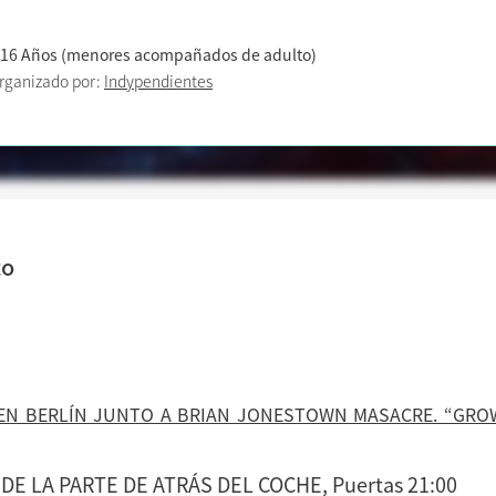
 16 Años (menores acompañados de adulto)
rganizado por:
Indypendientes
to
N BERLÍN JUNTO A BRIAN JONESTOWN MASACRE. “GROWI
DE LA PARTE DE ATRÁS DEL COCHE, Puertas 21:00