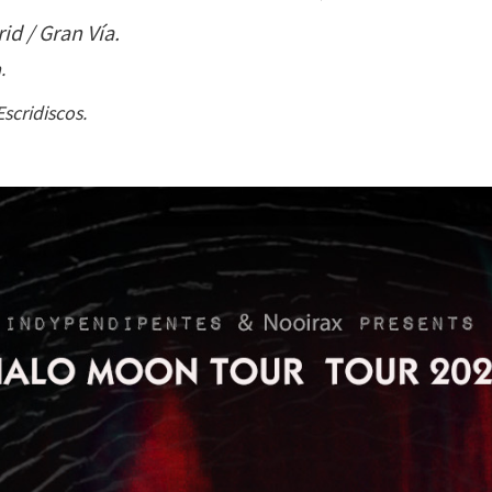
id / Gran Vía.
.
scridiscos.