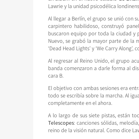
Lawrie y la unidad psicodélica londinen
Al llegar a Berlín, el grupo se unió con
carpintero habilidoso, construyó pane
buscaron equipo por toda la ciudad y p
Nuevo, se grabó la mayor parte de la mús
‘Dead Head Lights’ y ‘We Carry Along’, 
Al regresar al Reino Unido, el grupo ac
banda comenzaron a darle forma al disco
cara B.
El objetivo con ambas sesiones era ent
todo se escribía sobre la marcha. Al igua
completamente en el ahora.
A lo largo de sus siete pistas, están 
Telescopes
: canciones sólidas, melodía
reino de la visión natural. Como dice L