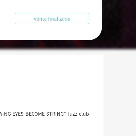
Venta finalizada
NG EYES BECOME STRING” fuzz club