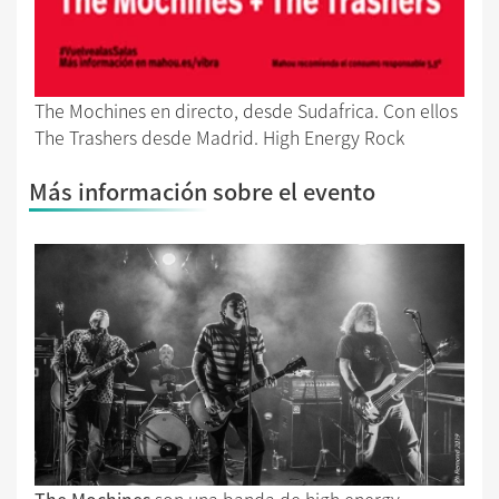
The Mochines en directo, desde Sudafrica. Con ellos
The Trashers desde Madrid. High Energy Rock
Más información sobre el evento
The Mochines
son una banda de high energy