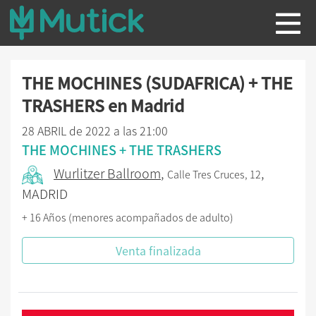
THE MOCHINES (SUDAFRICA) + THE
TRASHERS en Madrid
28 ABRIL de 2022 a las 21:00
THE MOCHINES + THE TRASHERS
Wurlitzer Ballroom
,
,
Calle Tres Cruces, 12
MADRID
+ 16 Años (menores acompañados de adulto)
Venta finalizada