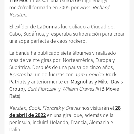
rock’n’roll formada en 2005 por
Ross Richard
Kersten
.
El exlíder de
LaDonnas
fue exiliado a Ciudad del
Cabo, Sudáfrica, y esperaba su liberación para crear
una sopa perfecta de caos rockero.
La banda ha publicado siete álbumes y realizado
más de veinte giras por Norteamérica, Europa y
Sudáfrica. Después de una pausa de cinco años,
Kersten
ha unido fuerzas con
Tom Cook
(ex
Rock
Patriots
y anteriormente en
Magnolias y Mike Davis
Group
),
Curt Florczak
y
William Graves III
(
B Movie
Rats
).
Kersten, Cook, Florczak y Graves
nos visitarán el
28
de abril de 2022
en una gira que, además de la
península, incluirá Holanda, Francia, Alemania e
Italia.