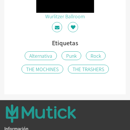
Wurlitzer Ballroom
Etiquetas
Alternativa
Punk
Rock
THE MOCHINES
THE TRASHERS
Información