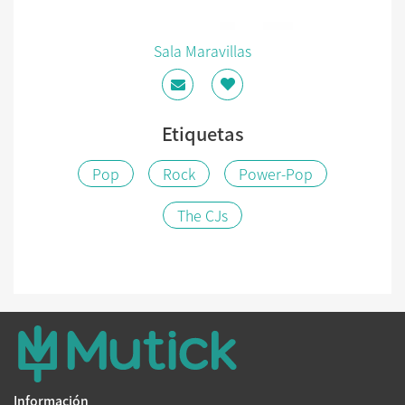
Sala Maravillas
Etiquetas
Pop
Rock
Power-Pop
The CJs
Información