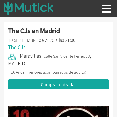
The CJs en Madrid
10 SEPTIEMBRE de 2026 a las 21:00
The CJs
Maravillas
,
,
Calle San Vicente Ferrer, 33
MADRID
+ 16 Años (menores acompañados de adulto)
Comprar entradas