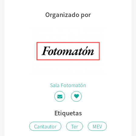
Organizado por
Sala Fotomatón
Etiquetas
Cantautor
Ter
MEV