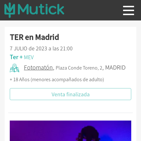
TER en Madrid
7 JULIO de 2023 a las 21:00
Ter +
MEV
Fotomatón
,
, MADRID
Plaza Conde Toreno, 2
+ 18 Años (menores acompañados de adulto)
Venta finalizada