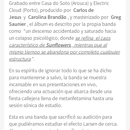
Grabado entre Casa do Soto (Arouca) y Electric
Cloud (Porto), producido por
Carlos de
Jesus
y
Carolina Brandão
, y masterizado por
Greg
Saunier
, el álbum es descrito por la propia banda
como "un descenso accidentado y saturado hacia
un colapso psicológico, donde
se refina el caos
característico de
Sunflowers
, mientras que al
mismo tiempo se abandona por completo cualquier
estructura
".
En su espíritu de ignorar todo lo que se ha dicho
para mantenerse a salvo, la banda se muestra
incansable en sus presentaciones en vivo,
ofreciendo una actuación que abarca desde una
fiesta callejera llena de metanfetamina hasta una
sesión sónica de estudio.
Esta es una banda que sacrificó su audición para
que pudiéramos estudiar el efecto Larsen de cerca.