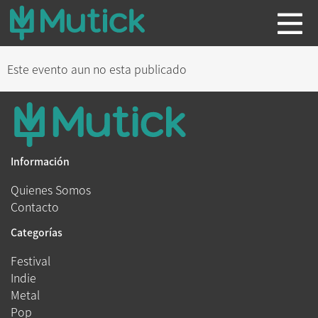
Este evento aun no esta publicado
Información
Quienes Somos
Contacto
Categorías
Festival
Indie
Metal
Pop