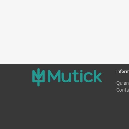
Infor
Quien
Conta