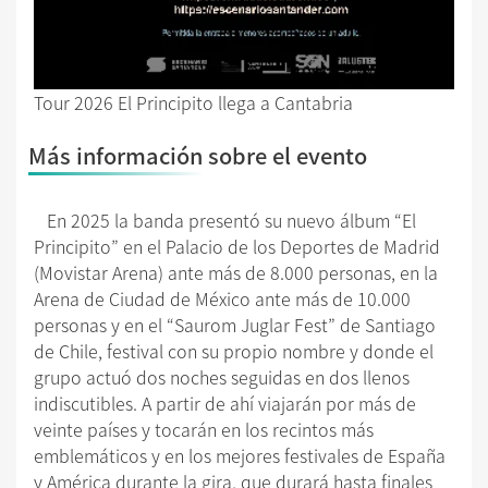
Tour 2026 El Principito llega a Cantabria
Más información sobre el evento
En 2025 la banda presentó su nuevo álbum “El
Principito” en el Palacio de los Deportes de Madrid
(Movistar Arena) ante más de 8.000 personas, en la
Arena de Ciudad de México ante más de 10.000
personas y en el “Saurom Juglar Fest” de Santiago
de Chile, festival con su propio nombre y donde el
grupo actuó dos noches seguidas en dos llenos
indiscutibles. A partir de ahí viajarán por más de
veinte países y tocarán en los recintos más
emblemáticos y en los mejores festivales de España
y América durante la gira, que durará hasta finales