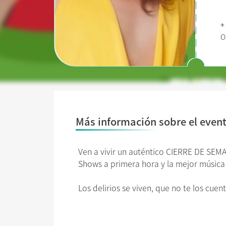
+
O
Más información sobre el even
Ven a vivir un auténtico CIERRE DE SE
Shows a primera hora y la mejor música
Los delirios se viven, que no te los cu