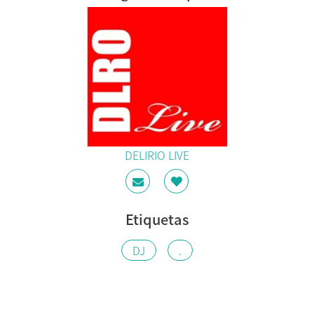
DELIRIO LIVE
Etiquetas
DJ
.