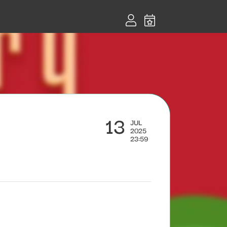
13
JUL
2025
23:59