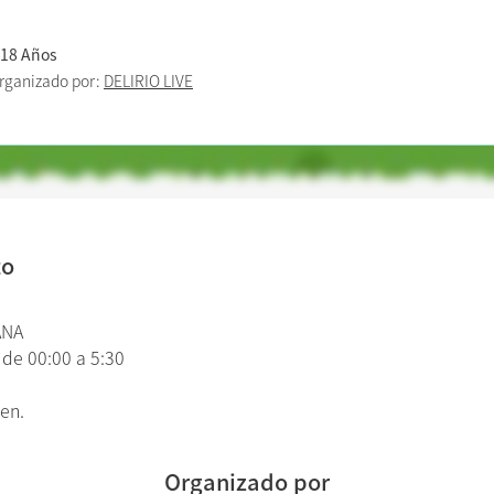
 18 Años
rganizado por:
DELIRIO LIVE
to
MANA
 de 00:00 a 5:30
enten.
Organizado por