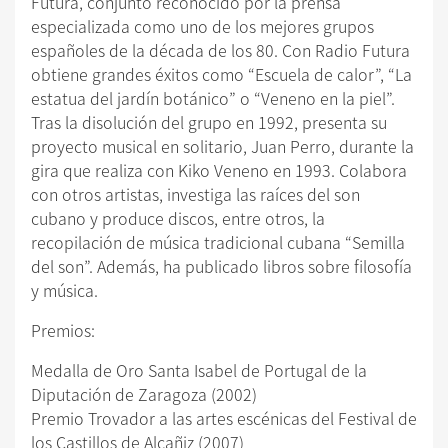
Futura, conjunto reconocido por la prensa
especializada como uno de los mejores grupos
españoles de la década de los 80. Con Radio Futura
obtiene grandes éxitos como “Escuela de calor”, “La
estatua del jardín botánico” o “Veneno en la piel”.
Tras la disolución del grupo en 1992, presenta su
proyecto musical en solitario, Juan Perro, durante la
gira que realiza con Kiko Veneno en 1993. Colabora
con otros artistas, investiga las raíces del son
cubano y produce discos, entre otros, la
recopilación de música tradicional cubana “Semilla
del son”. Además, ha publicado libros sobre filosofía
y música.
Premios:
Medalla de Oro Santa Isabel de Portugal de la
Diputación de Zaragoza (2002)
Premio Trovador a las artes escénicas del Festival de
los Castillos de Alcañiz (2007)