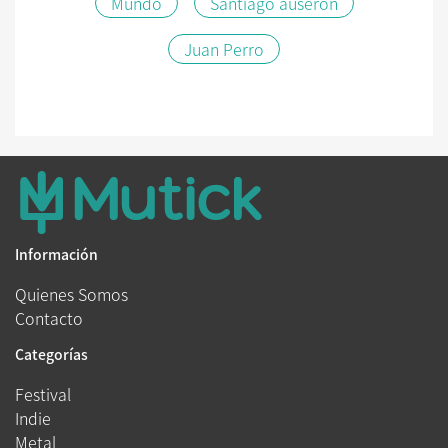
Mundo
Santiago auserón
Juan Perro
Información
Quienes Somos
Contacto
Categorías
Festival
Indie
Metal