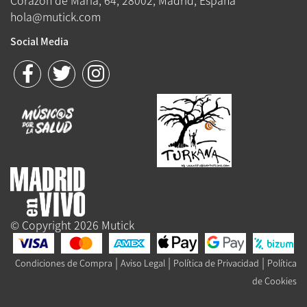
Corazón de María, 64, 28002, Madrid, España
hola@mutick.com
Social Media
© Copyright 2026 Mutick
|
|
|
Condiciones de Compra
Aviso Legal
Política de Privacidad
Política
de Cookies
Queue-Fair