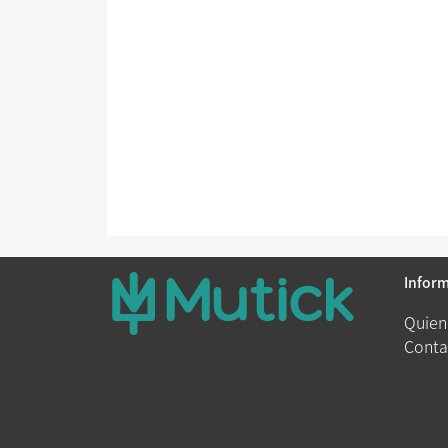
Infor
Quien
Conta