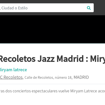
Recoletos Jazz Madrid : Mi
iryam latrece
C Recoletos
,
, MADRID
Calle de Recoletos, número 18
ras dos conciertos espectaculares vuelve Miryam Latrece ac