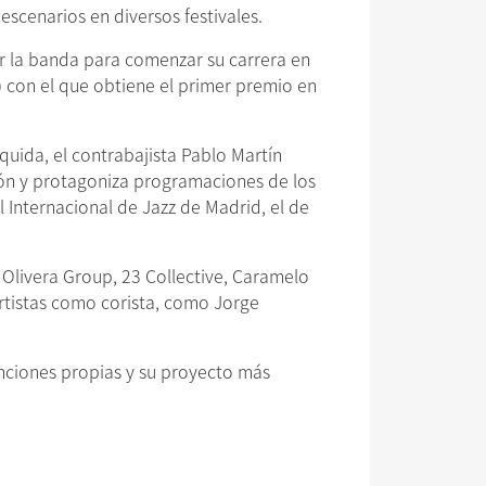
escenarios en diversos festivales.
r la banda para comenzar su carrera en
) con el que obtiene el primer premio en
uida, el contrabajista Pablo Martín
ión y protagoniza programaciones de los
val Internacional de Jazz de Madrid, el de
Olivera Group, 23 Collective, Caramelo
rtistas como corista, como Jorge
anciones propias y su proyecto más