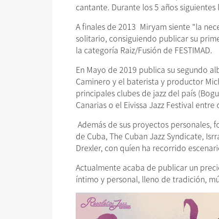
cantante. Durante los 5 años siguientes
A finales de 2013 Miryam siente "la ne
solitario, consiguiendo publicar su pri
la categoría Raiz/Fusión de FESTIMAD.​
En Mayo de 2019 publica su segundo alb
Caminero y el baterista y productor Mic
principales clubes de jazz del país (Bogui
Canarias o el Eivissa Jazz Festival entre o
Además de sus proyectos personales, fo
de Cuba, The Cuban Jazz Syndicate, Isrr
Drexler, con quíen ha recorrido escena
Actualmente acaba de publicar un precio
íntimo y personal, lleno de tradición, mú