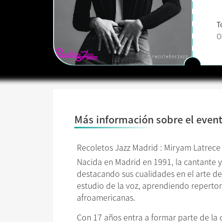
T
O
Más información sobre el even
Recoletos Jazz Madrid : Miryam Latrec
Nacida en Madrid en 1991, la cantante 
destacando sus cualidades en el arte de
estudio de la voz, aprendiendo repertori
afroamericanas.
Con 17 años entra a formar parte de la