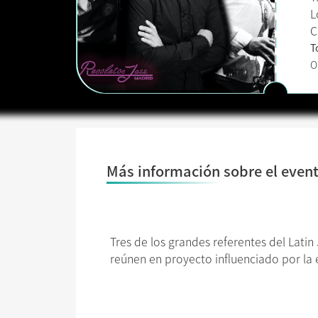
L
C
T
O
Más información sobre el even
Tres de los grandes referentes del Latin 
reúnen en proyecto influenciado por la