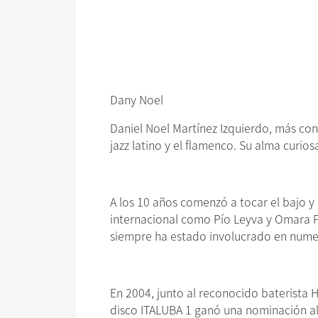
Dany Noel
Daniel Noel Martínez Izquierdo, más con
jazz latino y el flamenco. Su alma curio
A los 10 años comenzó a tocar el bajo y
internacional como Pío Leyva y Omara P
siempre ha estado involucrado en numero
En 2004, junto al reconocido baterista H
disco ITALUBA 1 ganó una nominación al