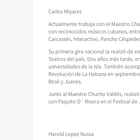
Carlos Miyares
Actualmente trabaja con el Maestro Chu
con reconocidos músicos cubanos, entre
Carcassés, Interactivo, Pancho Céspedes
Su primera gira nacional la realizó de 
Teatros del país. Dos años más tarde, e
universidades de la Isla. También acompa
Revolución de La Habana en septiembre
Bosé y Juanes.
Junto al Maestro Chucho Valdés, realizó
con Paquito D´ Rivera en el Festival de
Harold Lopez Nussa