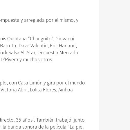
compuesta y arreglada por él mismo, y
uis Quintana “Changuito”, Giovanni
Barreto, Dave Valentin, Eric Harland,
York Salsa All Star, Orquest a Mercado
o D’Rivera y muchos otros.
plo, con Casa Limón y gira por el mundo
ctoria Abril, Lolita Flores, Ainhoa
irecto. 35 años”. También trabajó, junto
n la banda sonora de la película “La piel