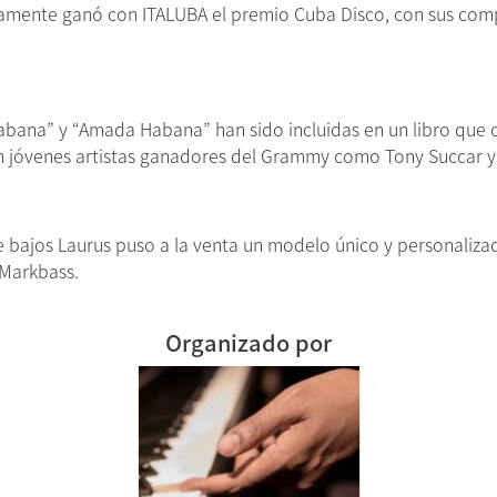
mente ganó con ITALUBA el premio Cuba Disco, con sus compo
abana” y “Amada Habana” han sido incluidas en un libro que c
n jóvenes artistas ganadores del Grammy como Tony Succar y 
de bajos Laurus puso a la venta un modelo único y personaliz
 Markbass.
Organizado por