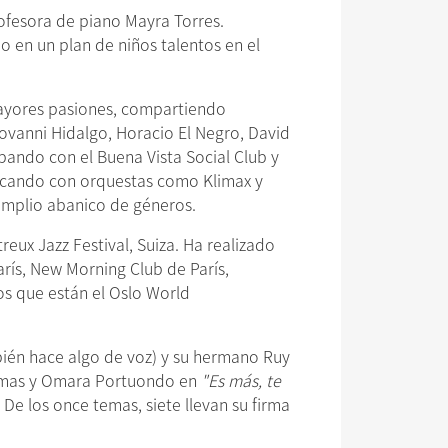
rofesora de piano Mayra Torres.
o en un plan de niños talentos en el
mayores pasiones, compartiendo
ovanni Hidalgo, Horacio El Negro, David
ipando con el Buena Vista Social Club y
tocando con orquestas como Klimax y
amplio abanico de géneros.
eux Jazz Festival, Suiza. Ha realizado
arís, New Morning Club de París,
os que están el Oslo World
bién hace algo de voz) y su hermano Ruy
 temas y Omara Portuondo en
"Es más, te
De los once temas, siete llevan su firma