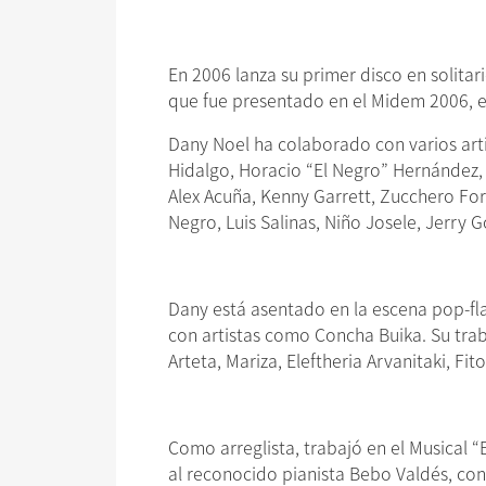
En 2006 lanza su primer disco en solita
que fue presentado en el Midem 2006, 
Dany Noel ha colaborado con varios art
Hidalgo, Horacio “El Negro” Hernández, D
Alex Acuña, Kenny Garrett, Zucchero Forn
Negro, Luis Salinas, Niño Josele, Jerry 
Dany está asentado en la escena pop-fl
con artistas como Concha Buika. Su traba
Arteta, Mariza, Eleftheria Arvanitaki, Fi
Como arreglista, trabajó en el Musical 
al reconocido pianista Bebo Valdés, con 