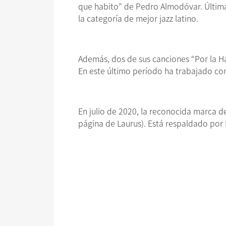
que habito” de Pedro Almodóvar. Última
la categoría de mejor jazz latino.
Además, dos de sus canciones “Por la H
En este último período ha trabajado co
En julio de 2020, la reconocida marca 
página de Laurus). Está respaldado por