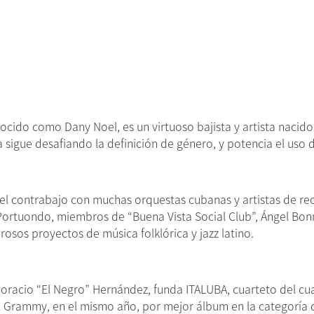
ocido como Dany Noel, es un virtuoso bajista y artista nacido
sa sigue desafiando la definición de género, y potencia el uso
 el contrabajo con muchas orquestas cubanas y artistas de re
ortuondo, miembros de “Buena Vista Social Club”, Ángel Bonn
sos proyectos de música folklórica y jazz latino.
oracio “El Negro” Hernández, funda ITALUBA, cuarteto del cual
 Grammy, en el mismo año, por mejor álbum en la categoría de