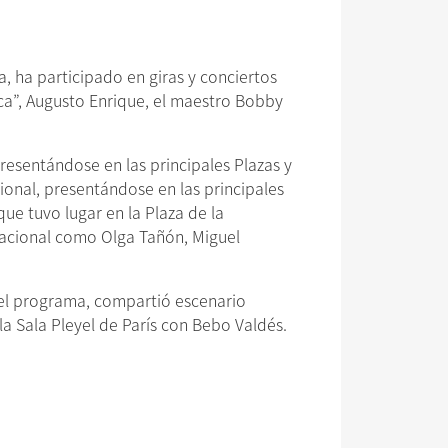
 ha participado en giras y conciertos
ca”, Augusto Enrique, el maestro Bobby
resentándose en las principales Plazas y
ional, presentándose en las principales
ue tuvo lugar en la Plaza de la
nacional como Olga Tañón, Miguel
del programa, compartió escenario
la Sala Pleyel de París con Bebo Valdés.