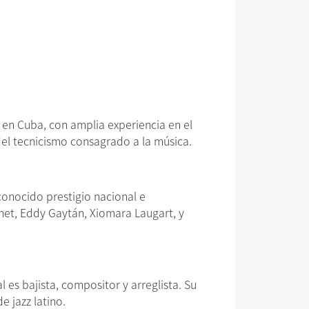
 en Cuba, con amplia experiencia en el
 del tecnicismo consagrado a la música.
conocido prestigio nacional e
et, Eddy Gaytán, Xiomara Laugart, y
 es bajista, compositor y arreglista. Su
 jazz latino.