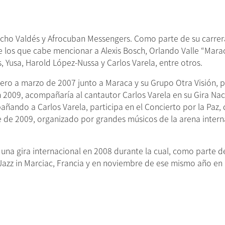
cho Valdés y Afrocuban Messengers. Como parte de su carrera,
 los que cabe mencionar a Alexis Bosch, Orlando Valle “Mara
, Yusa, Harold López-Nussa y Carlos Varela, entre otros.
enero a marzo de 2007 junto a Maraca y su Grupo Otra Visión, p
n 2009, acompañaría al cantautor Carlos Varela en su Gira Nac
ñando a Carlos Varela, participa en el Concierto por la Paz, q
 de 2009, organizado por grandes músicos de la arena inter
 una gira internacional en 2008 durante la cual, como parte 
 Jazz in Marciac, Francia y en noviembre de ese mismo año en 