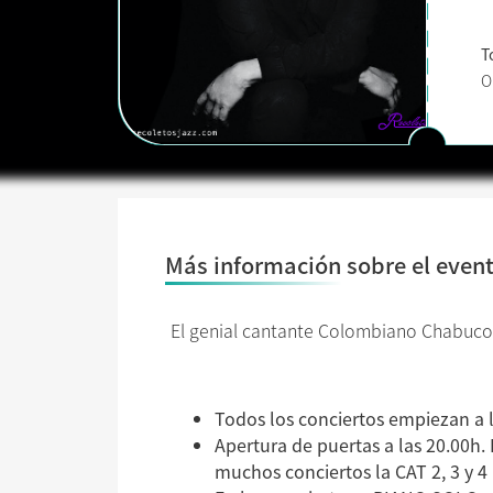
T
O
Más información sobre el even
El genial cantante Colombiano Chabuco 
Todos los conciertos empiezan a 
Apertura de puertas a las 20.00h. 
muchos conciertos la CAT 2, 3 y