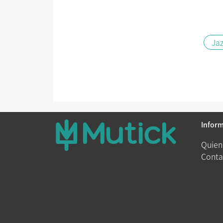
Jaz
Infor
Quien
Conta