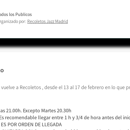
odos los Publicos
rganizado por:
Recoletos Jazz Madrid
to
vuelve a Recoletos , desde el 13 al 17 de febrero en lo que
las 21.00h. Excepto Martes 20.30h
Es recomendable llegar entre 1 h y 3/4 de hora antes del inic
 4 ES POR ORDEN DE LLEG
ADA