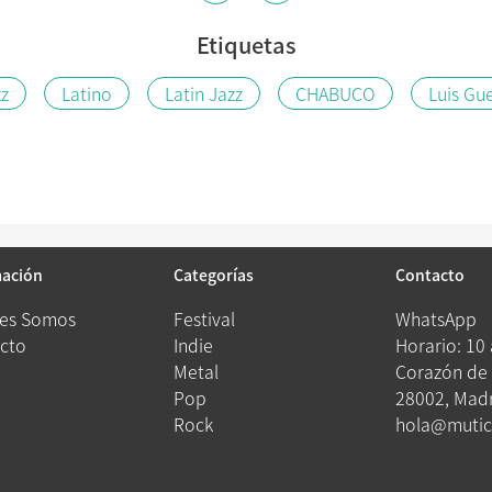
Etiquetas
z
Latino
Latin Jazz
CHABUCO
Luis Gu
mación
Categorías
Contacto
es Somos
Festival
WhatsApp
cto
Indie
Horario: 10
Metal
Corazón de 
Pop
28002, Madr
Rock
hola@mutic