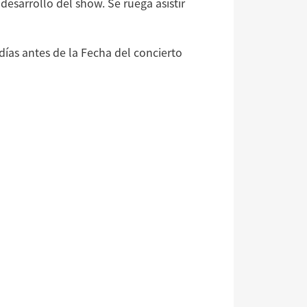
esarrollo del show. Se ruega asistir
días antes de la Fecha del concierto