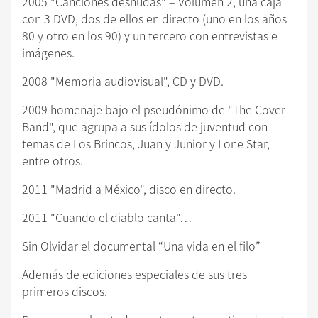
2005 "Canciones desnudas" – Volumen 2, una caja
con 3 DVD, dos de ellos en directo (uno en los años
80 y otro en los 90) y un tercero con entrevistas e
imágenes.
2008 "Memoria audiovisual", CD y DVD.
2009 homenaje bajo el pseudónimo de "The Cover
Band", que agrupa a sus ídolos de juventud con
temas de Los Brincos, Juan y Junior y Lone Star,
entre otros.
2011 "Madrid a México", disco en directo.
2011 "Cuando el diablo canta"…
Sin Olvidar el documental “Una vida en el filo”
Además de ediciones especiales de sus tres
primeros discos.