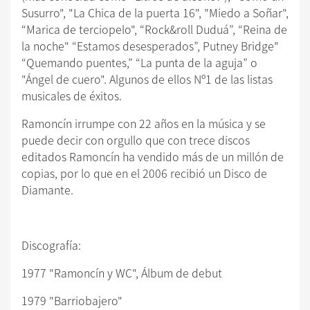
Susurro", "La Chica de la puerta 16", "Miedo a Soñar",
“Marica de terciopelo", “Rock&roll Duduá”, “Reina de
la noche" “Estamos desesperados”, Putney Bridge"
“Quemando puentes,” “La punta de la aguja” o
"Ángel de cuero". Algunos de ellos Nº1 de las listas
musicales de éxitos.
Ramoncín irrumpe con 22 años en la música y se
puede decir con orgullo que con trece discos
editados Ramoncín ha vendido más de un millón de
copias, por lo que en el 2006 recibió un Disco de
Diamante.
Discografía:
1977 "Ramoncín y WC", Álbum de debut
1979 "Barriobajero"