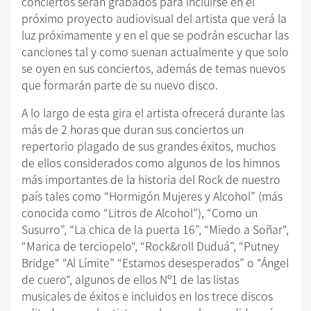
conciertos serán grabados para incluirse en el
próximo proyecto audiovisual del artista que verá la
luz próximamente y en el que se podrán escuchar las
canciones tal y como suenan actualmente y que solo
se oyen en sus conciertos, además de temas nuevos
que formarán parte de su nuevo disco.
A lo largo de esta gira el artista ofrecerá durante las
más de 2 horas que duran sus conciertos un
repertorio plagado de sus grandes éxitos, muchos
de ellos considerados como algunos de los himnos
más importantes de la historia del Rock de nuestro
país tales como “Hormigón Mujeres y Alcohol” (más
conocida como “Litros de Alcohol”), “Como un
Susurro”, “La chica de la puerta 16”, “Miedo a Soñar",
“Marica de terciopelo", “Rock&roll Duduá”, “Putney
Bridge" “Al Límite” “Estamos desesperados” o "Ángel
de cuero", algunos de ellos Nº1 de las listas
musicales de éxitos e incluidos en los trece discos