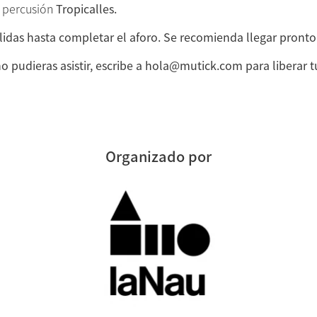
e percusión
Tropicalles.
idas hasta completar el aforo. Se recomienda llegar pronto 
no pudieras asistir, escribe a hola@mutick.com para liberar t
Organizado por