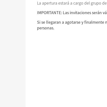
La apertura estará a cargo del grupo d
IMPORTANTE: Las invitaciones serán vál
Si se llegaran a agotarse y finalmente 
personas.