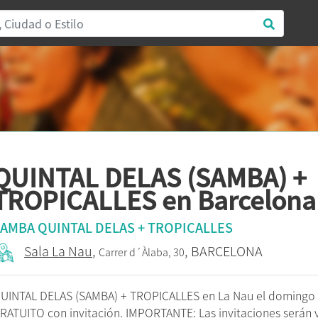
QUINTAL DELAS (SAMBA) +
TROPICALLES en Barcelona
AMBA QUINTAL DELAS + TROPICALLES
Sala La Nau
,
, BARCELONA
Carrer d´Àlaba, 30
UINTAL DELAS (SAMBA) + TROPICALLES en La Nau el domingo 
RATUITO con invitación. IMPORTANTE: Las invitaciones serán v