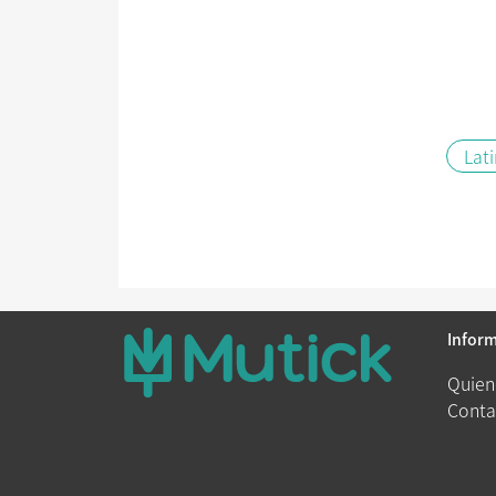
Lat
Infor
Quien
Conta