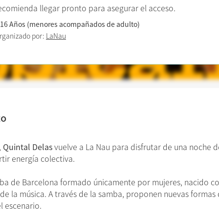
ecomienda llegar pronto para asegurar el acceso.
 16 Años (menores acompañados de adulto)
rganizado por:
LaNau
to
,
Quintal Delas
vuelve a La Nau para disfrutar de una noche d
tir energía colectiva.
mba de Barcelona formado únicamente por mujeres, nacido con
 de la música. A través de la samba, proponen nuevas formas 
l escenario.