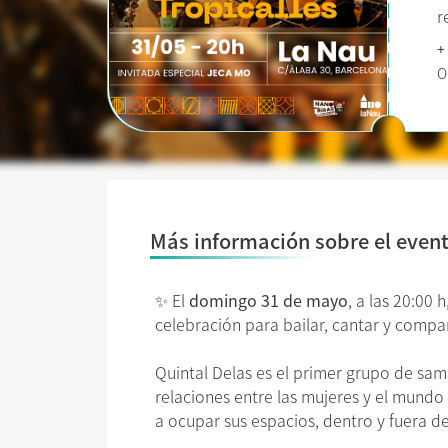
r
+
O
Más información sobre el even
✨ El
domingo 31 de mayo
, a las 20:00 h
celebración para bailar, cantar y compar
Quintal Delas es el primer grupo de sa
relaciones entre las mujeres y el mundo
a ocupar sus espacios, dentro y fuera de