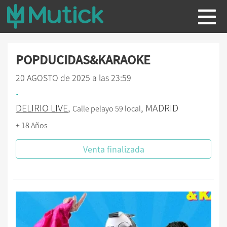
POPDUCIDAS&KARAOKE
20 AGOSTO de 2025 a las 23:59
.
DELIRIO LIVE
,
, MADRID
Calle pelayo 59 local
+ 18 Años
Venta finalizada