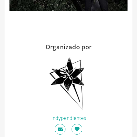
Organizado por
Indypendientes