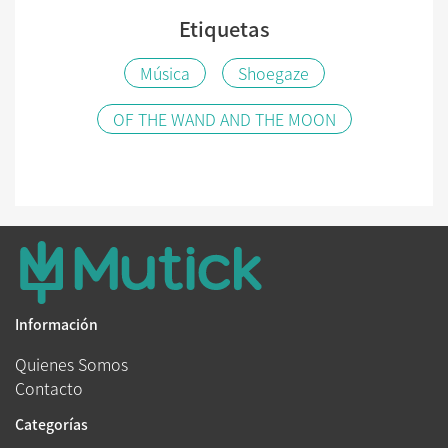
Etiquetas
Música
Shoegaze
OF THE WAND AND THE MOON
Información
Quienes Somos
Contacto
Categorías