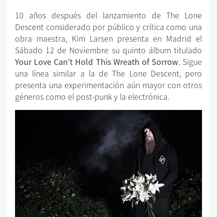
10 años después del lanzamiento de The Lone
Descent considerado por público y crítica como una
obra maestra, Kim Larsen presenta en Madrid el
Sábado 12 de Noviembre su quinto álbum titulado
Your Love Can't Hold This Wreath of Sorrow
. Sigue
una línea similar a la de The Lone Descent, pero
presenta una experimentación aún mayor con otros
géneros como el post-punk y la electrónica.