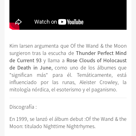
Kim larsen argumenta que Of the Wand & the Moon
surgieron tras la escucha de
Thunder Perfect Mind
de Current 93
y llama a
Rose Clouds of Holocaust
de Death in June,
como uno de los álbumes que
"significan más" para él. Temáticamente, está
influenciado por las runas, Aleister Crowley, la
mitología nórdica, el esoterismo y el paganismo.
Discografía :
En 1999, se lanzó el álbum debut :Of the Wand & the
Moon: titulado Nighttime Nightrhymes.