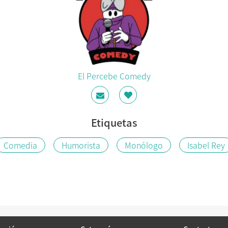
El Percebe Comedy
Etiquetas
Comedia
Humorista
Monólogo
Isabel Rey