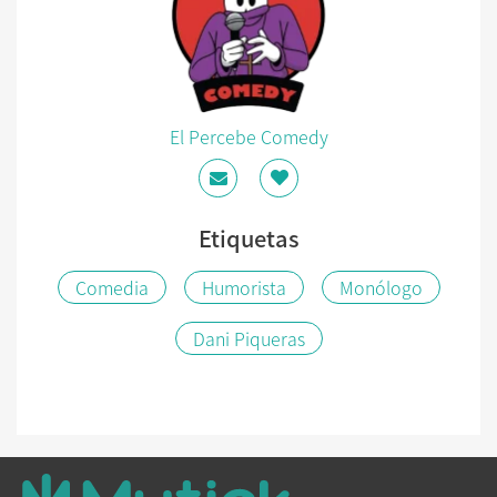
El Percebe Comedy
Etiquetas
Comedia
Humorista
Monólogo
Dani Piqueras