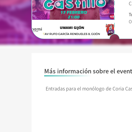
C
T
O
Más información sobre el even
Entradas para el monólogo de Coria Cas