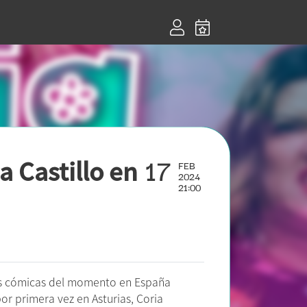
17
 Castillo en
FEB
2024
21:00
as cómicas del momento en España
r primera vez en Asturias, Coria