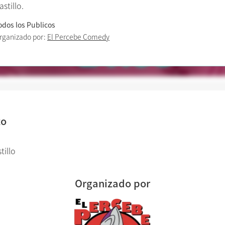
astillo.
odos los Publicos
rganizado por:
El Percebe Comedy
to
tillo
Organizado por