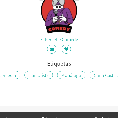
El Percebe Comedy
Etiquetas
Comedia
Humorista
Monólogo
Coria Castill