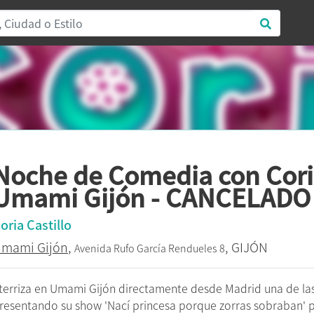
Noche de Comedia con Coria
Umami Gijón - CANCELADO
oria Castillo
mami Gijón
,
, GIJÓN
Avenida Rufo García Rendueles 8
terriza en Umami Gijón directamente desde Madrid una de l
resentando su show 'Nací princesa porque zorras sobraban' po