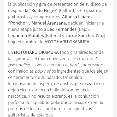
la publicación y gira de presentación de su disco de
despedida “
Ruido Negro
” (Clifford, 2017), sus dos
guitarristas y compositores,
Alfonso Linares
“Poncho”
y
Manuel Aranzana
, deciden iniciar una
nueva etapa junto a
Leo Fernández
(Bajo),
Leopoldo Morales
(Batería) y
Josué Sanchez
(Voz)
bajo el nombre de
MOTOHARU OKAMURA
.
En
MOTOHARU OKAMURA
todo gira alrededor de
las guitarras, el ruido envolvente, el crudo
rock
psicodelico
- a veces cercano al
hard
-, aderezados
con melodías
pop
y unos ingredientes que los alejan
certeramente de su pasado. Un sonido
luminosamente áspero, de aristas que rasgan y no
dejan cicatrizar en un baile de somnolencia
narcótica. Y no resulta extraño, es la conjunción
perfecta de equilibrio polarizado en sus extremos
por dos de los más brillantes e imaginativos
guitarristas de este país.