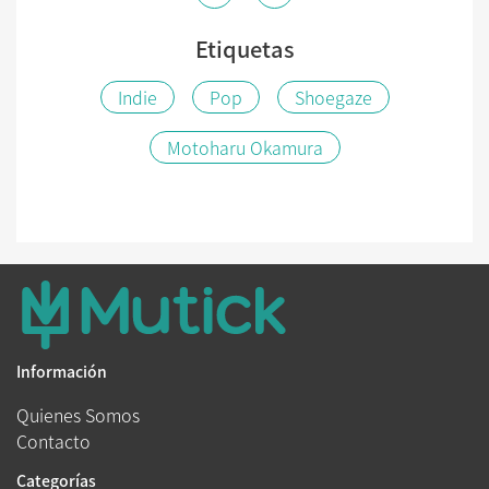
Etiquetas
Indie
Pop
Shoegaze
Motoharu Okamura
Información
Quienes Somos
Contacto
Categorías