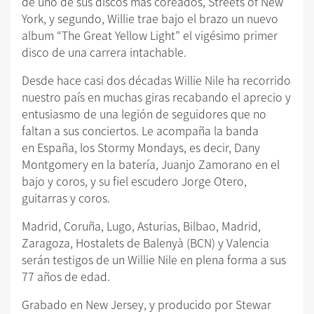
de uno de sus discos más coreados, Streets of New
York, y segundo, Willie trae bajo el brazo un nuevo
album “The Great Yellow Light” el vigésimo primer
disco de una carrera intachable.
Desde hace casi dos décadas Willie Nile ha recorrido
nuestro país en muchas giras recabando el aprecio y
entusiasmo de una legión de seguidores que no
faltan a sus conciertos. Le acompaña la banda
en España, los Stormy Mondays, es decir, Dany
Montgomery en la batería, Juanjo Zamorano en el
bajo y coros, y su fiel escudero Jorge Otero,
guitarras y coros.
Madrid, Coruña, Lugo, Asturias, Bilbao, Madrid,
Zaragoza, Hostalets de Balenyà (BCN) y Valencia
serán testigos de un Willie Nile en plena forma a sus
77 años de edad.
Grabado en New Jersey, y producido por Stewar