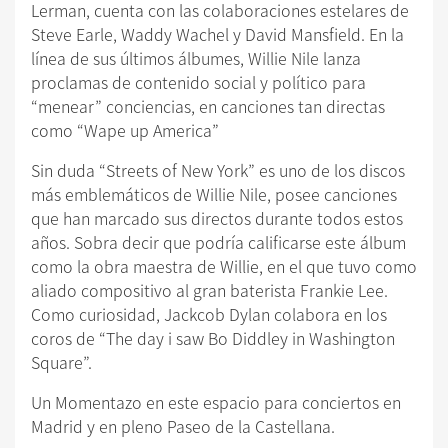
Lerman, cuenta con las colaboraciones estelares de
Steve Earle, Waddy Wachel y David Mansfield. En la
línea de sus últimos álbumes, Willie Nile lanza
proclamas de contenido social y político para
“menear” conciencias, en canciones tan directas
como “Wape up America”
Sin duda “Streets of New York” es uno de los discos
más emblemáticos de Willie Nile, posee canciones
que han marcado sus directos durante todos estos
años. Sobra decir que podría calificarse este álbum
como la obra maestra de Willie, en el que tuvo como
aliado compositivo al gran baterista Frankie Lee.
Como curiosidad, Jackcob Dylan colabora en los
coros de “The day i saw Bo Diddley in Washington
Square”.
Un Momentazo en este espacio para conciertos en
Madrid y en pleno Paseo de la Castellana.