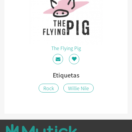
The Flying Pig
Etiquetas
Rock
Willie Nile