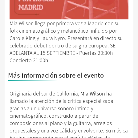
Mia Wilson llega por primera vez a Madrid con su
folk cinematográfico y melancólico, influido por
Carole King y Laura Nyro. Presentará en directo su
celebrado debut dentro de su gira europea. SE
ADELANTA AL 15 SEPTIEMBRE - Puertas 20:30h
Concierto 21:00h
Más información sobre el evento
Originaria del sur de California,
Mia Wilson
ha
llamado la atención de la crítica especializada
gracias a un universo sonoro íntimo y
cinematográfico, construido a partir de
composiciones al piano y la guitarra, arreglos
orquestales y una voz cálida y envolvente. Su música
ha sido comparada con el espíritu clásico de