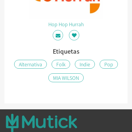
Hop Hop Hurrah
Etiquetas
Alternativa
Folk
Indie
Pop
MIA WILSON