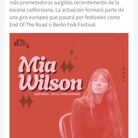
más prometedoras surgidas recientemente de la
escena californiana. La actuación formará parte de
una gira europea que pasará por festivales como
End Of The Road o Berlin Folk Festival.