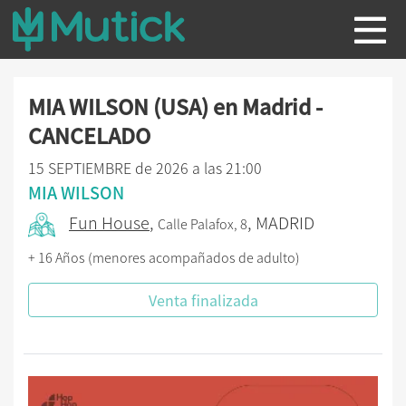
MIA WILSON (USA) en Madrid -
CANCELADO
15 SEPTIEMBRE de 2026 a las 21:00
MIA WILSON
Fun House
,
, MADRID
Calle Palafox, 8
+ 16 Años (menores acompañados de adulto)
Venta finalizada