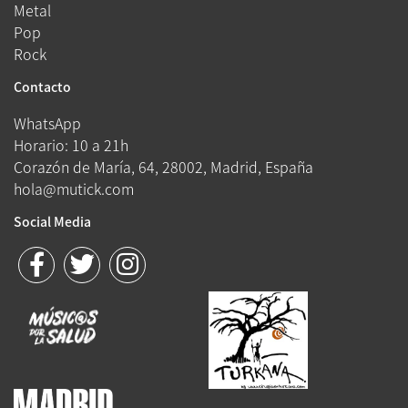
Metal
Pop
Rock
Contacto
WhatsApp
Horario: 10 a 21h
Corazón de María, 64, 28002, Madrid, España
hola@mutick.com
Social Media