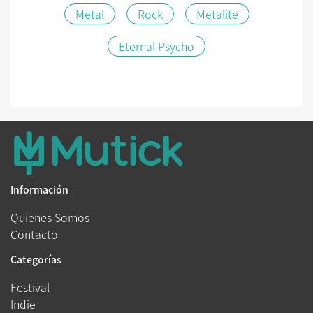
Metal
Rock
Metalite
Eternal Psycho
Información
Quienes Somos
Contacto
Categorías
Festival
Indie