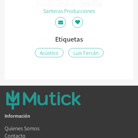
Santeras Producciones
Etiquetas
Acústico
Luis Fercán
Información
Quienes Somos
Contacto