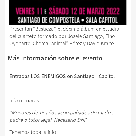
Presentan “Bestieza”, el décimo álbum en estudio
del cuarteto formado por Josele Santiago, Fino
Oyonarte, Chema “Animal” Pérez y David Krahe.
Más información sobre el evento
Entradas LOS ENEMIGOS en Santiago - Capitol
Info menores:
"Menores de 16 años acompañados de madre,
padre o tutor legal. Necesario DNI"
Tenemos toda la info