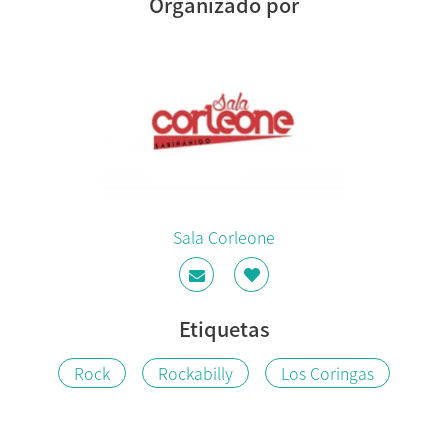
Organizado por
Sala Corleone
Etiquetas
Rock
Rockabilly
Los Coringas