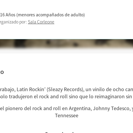
 16 Años (menores acompañados de adulto)
rganizado por:
Sala Corleone
to
abajo, Latin Rockin’ (Sleazy Records), un vinilo de ocho ca
olo tradujeron el rock and roll sino que lo reimaginaron sin
l pionero del rock and roll en Argentina, Johnny Tedesco, 
Tennessee