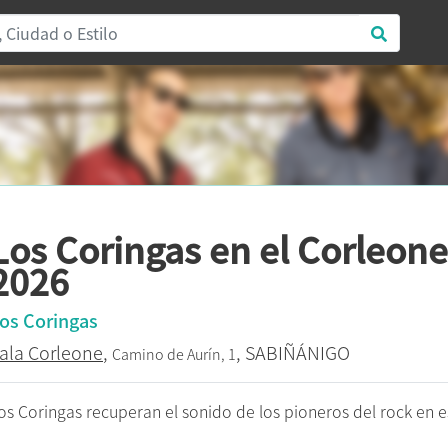
Los Coringas en el Corleone
2026
os Coringas
ala Corleone
,
, SABIÑÁNIGO
Camino de Aurín, 1
os Coringas recuperan el sonido de los pioneros del rock en 