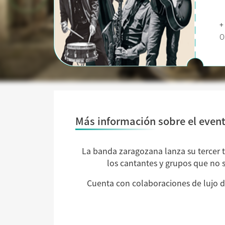
+
O
Más información sobre el even
La banda zaragozana lanza su tercer tr
los cantantes y grupos que no s
Cuenta con colaboraciones de lujo de